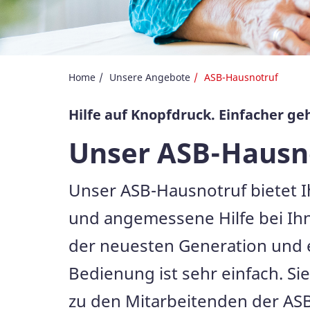
Home
Unsere Angebote
ASB-Hausnotruf
Hilfe auf Knopfdruck. Einfacher geh
Unser ASB-Hausn
Unser ASB-Hausnotruf bietet Ihn
und angemessene Hilfe bei Ih
der neuesten Generation und e
Bedienung ist sehr einfach. S
zu den Mitarbeitenden der ASB