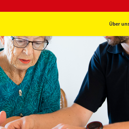
Über un