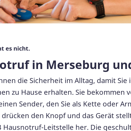
t es nicht.
otruf in Merseburg un
en die Sicherheit im Alltag, damit Sie 
nen zu Hause erhalten. Sie bekommen v
inen Sender, den Sie als Kette oder Arm
ie drücken den Knopf und das Gerät stel
 Hausnotruf-Leitstelle her. Die geschu