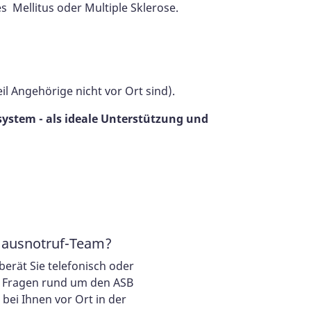
es Mellitus oder Multiple Sklerose.
l Angehörige nicht vor Ort sind).
ystem - als ideale Unterstützung und
Hausnotruf-Team?
erät Sie telefonisch oder
n Fragen rund um den ASB
bei Ihnen vor Ort in der