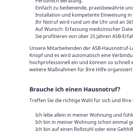
Persönlich Beratung.
Einfach zu bedienende, praxisbewährte und
Installation und kompetente Einweisung in
Ihr Notruf wird rund um die Uhr und an 3
Auf Wunsch: Erfassung medizinischer Date
Sie profitieren von über 25 Jahren ASB-Er
Unsere Mitarbeitenden der ASB-Hausnotruf-Leit
Knopf und es wird automatisch eine Verbindun
hochprofessionell ein und können so schnell 
weitere Maßnahmen für Ihre Hilfe organisiert 
Brauche ich einen Hausnotruf?
Treffen Sie die richtige Wahl für sich und Ihre
Ich lebe allein in meiner Wohnung und fühl
Ich bin in meiner Wohnung schon einmal ge
Ich bin auf einen Rollstuhl oder eine Gehhi