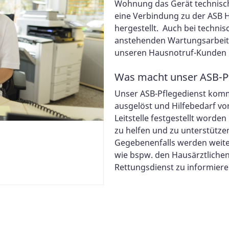
Wohnung das Gerät technisch 
eine Verbindung zu der ASB H
hergestellt. Auch bei techni
anstehenden Wartungsarbeit
unseren Hausnotruf-Kunden 
Was macht unser ASB-Pf
Unser ASB-Pflegedienst komm
ausgelöst und Hilfebedarf vo
Leitstelle festgestellt worde
zu helfen und zu unterstütze
Gegebenenfalls werden weite
wie bspw. den Hausärztliche
Rettungsdienst zu informiere