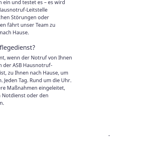
ein und testet es – es wird
ausnotruf-Leitstelle
schen Störungen oder
en fährt unser Team zu
nach Hause.
legedienst?
t, wenn der Notruf von Ihnen
n der ASB Hausnotruf-
n ist, zu Ihnen nach Hause, um
n. Jeden Tag. Rund um die Uhr.
re Maßnahmen eingeleitet,
n Notdienst oder den
n.
.