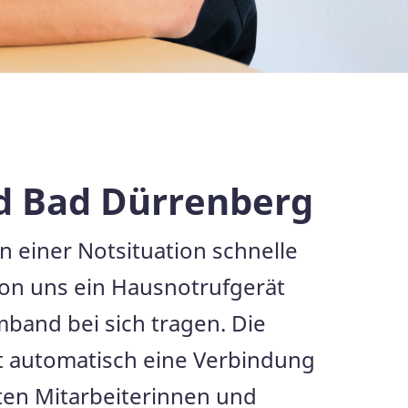
d Bad Dürrenberg
in einer Notsituation schnelle
on uns ein Hausnotrufgerät
band bei sich tragen. Die
lt automatisch eine Verbindung
lten Mitarbeiterinnen und