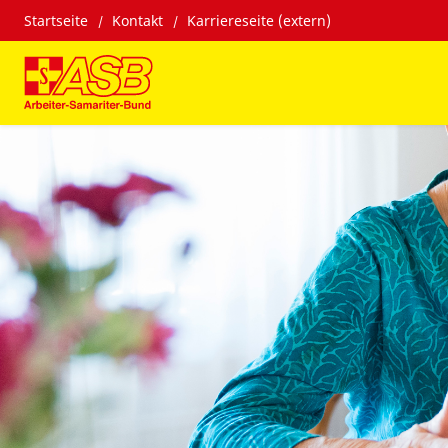
Startseite
Kontakt
Karriereseite (extern)