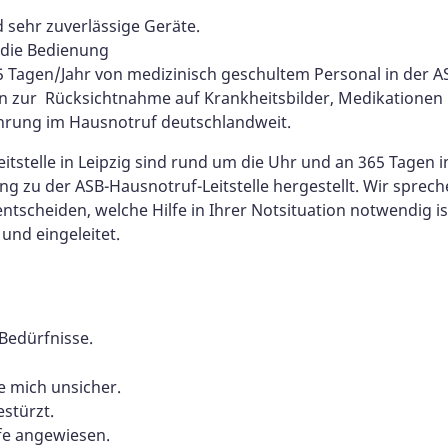
 sehr zuverlässige Geräte.
 die Bedienung
65 Tagen/Jahr von medizinisch geschultem Personal in der
n zur Rücksichtnahme auf Krankheitsbilder, Medikationen 
fahrung im Hausnotruf deutschlandweit.
stelle in Leipzig sind rund um die Uhr und an 365 Tagen im
g zu der ASB-Hausnotruf-Leitstelle hergestellt. Wir sprech
entscheiden, welche Hilfe in Ihrer Notsituation notwendig 
und eingeleitet.
 Bedürfnisse.
e mich unsicher.
stürzt.
lfe angewiesen.