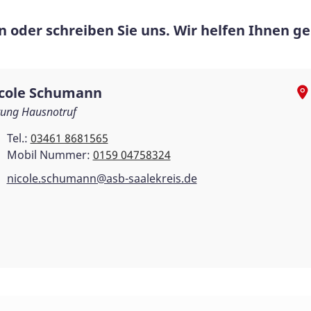
 oder schreiben Sie uns. Wir helfen Ihnen ge
cole Schumann
tung Hausnotruf
Tel.:
03461 8681565
Mobil Nummer:
0159 04758324
nicole.schumann@asb-saalekreis.de