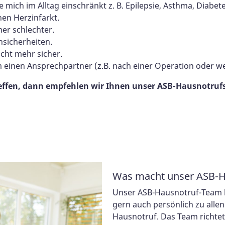
e mich im Alltag einschränkt z. B. Epilepsie, Asthma, Diabet
nen Herzinfarkt.
r schlechter.
sicherheiten.
cht mehr sicher.
 einen Ansprechpartner (z.B. nach einer Operation oder wei
effen, dann empfehlen wir Ihnen unser ASB-Hausnotrufs
Was macht unser ASB-
Unser ASB-Hausnotruf-Team b
gern auch persönlich zu alle
Hausnotruf. Das Team richtet 