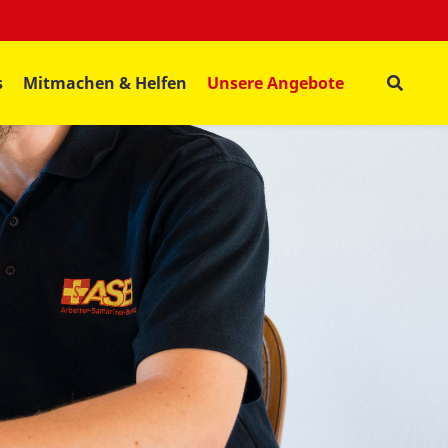
s
Mitmachen & Helfen
Unsere Angebote