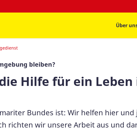
Über un
gedienst
Umgebung bleiben?
die Hilfe für ein Leben
mariter Bundes ist: Wir helfen hier und
ch richten wir unsere Arbeit aus und da