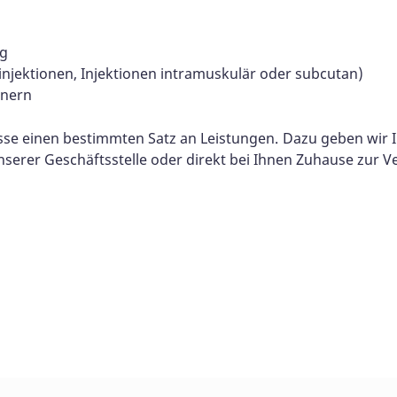
g
ninjektionen, Injektionen intramuskulär oder subcutan)
nnern
se einen bestimmten Satz an Leistungen. Dazu geben wir I
serer Geschäftsstelle oder direkt bei Ihnen Zuhause zur V