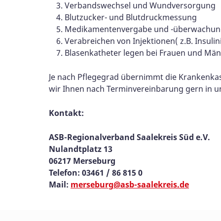
Verbandswechsel und Wundversorgung
Blutzucker- und Blutdruckmessung
Medikamentenvergabe und -überwachun
Verabreichen von Injektionen( z.B. Insuli
Blasenkatheter legen bei Frauen und Mä
Je nach Pflegegrad übernimmt die Krankenkas
wir Ihnen nach Terminvereinbarung gern in un
Kontakt:
ASB-Regionalverband Saalekreis Süd e.V.
Nulandtplatz 13
06217 Merseburg
Telefon: 03461 / 86 815 0
Mail:
merseburg@asb-saalekreis.de