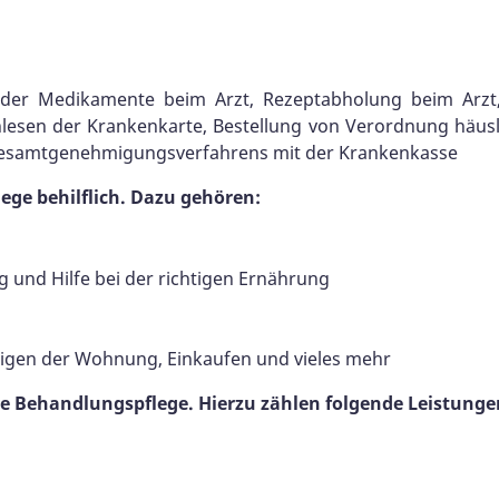
lender Medikamente beim Arzt, Rezeptabholung beim Arzt
nlesen der Krankenkarte, Bestellung von Verordnung häusl
Gesamtgenehmigungsverfahrens mit der Krankenkasse
ege behilflich. Dazu gehören:
und Hilfe bei der richtigen Ernährung
inigen der Wohnung, Einkaufen und vieles mehr
 die Behandlungspflege. Hierzu zählen folgende Leistunge