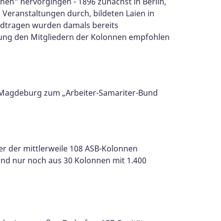
nen" hervorgingen - 1896 zunächst in Berlin,
 Veranstaltungen durch, bildeten Laien in
radtragen wurden damals bereits
ffung den Mitgliedern der Kolonnen empfohlen
in Magdeburg zum „Arbeiter-Samariter-Bund
fer der mittlerweile 108 ASB-Kolonnen
Bund nur noch aus 30 Kolonnen mit 1.400