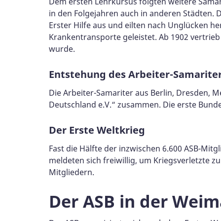
Dem ersten Lehrkursus folgten weitere Samari
in den Folgejahren auch in anderen Städten. D
Erster Hilfe aus und eilten nach Unglücken h
Krankentransporte geleistet. Ab 1902 vertrie
wurde.
Entstehung des Arbeiter-Samarite
Die Arbeiter-Samariter aus Berlin, Dresden, 
Deutschland e.V.“ zusammen. Die erste Bunde
Der Erste Weltkrieg
Fast die Hälfte der inzwischen 6.600 ASB-Mitg
meldeten sich freiwillig, um Kriegsverletzte 
Mitgliedern.
Der ASB in der Weim