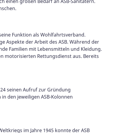
ch einen großen Bedarf an ASB-Sanitätern.
enschen.
seine Funktion als Wohlfahrtsverband.
ge Aspekte der Arbeit des ASB. Während der
nde Familien mit Lebensmitteln und Kleidung.
 motorisierten Rettungsdienst aus. Bereits
924 seinen Aufruf zur Gründung
n in den jeweiligen ASB-Kolonnen
Weltkriegs im Jahre 1945 konnte der ASB