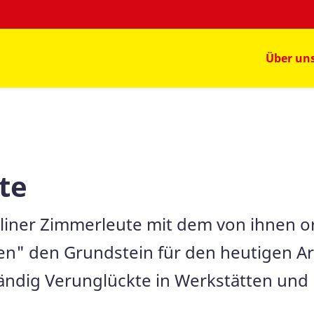
Über un
te
rliner Zimmerleute mit dem von ihnen o
llen" den Grundstein für den heutigen A
ständig Verunglückte in Werkstätten un