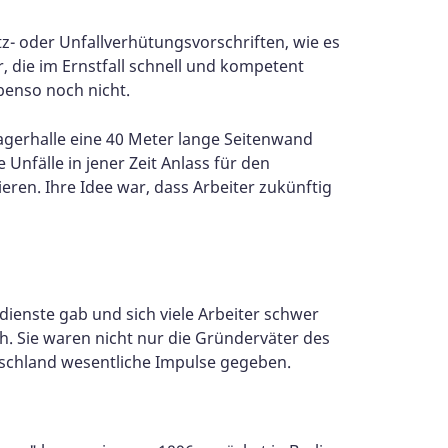
z- oder Unfallverhütungsvorschriften, wie es
, die im Ernstfall schnell und kompetent
benso noch nicht.
gerhalle eine 40 Meter lange Seitenwand
nfälle in jener Zeit Anlass für den
ieren. Ihre Idee war, dass Arbeiter zukünftig
dienste gab und sich viele Arbeiter schwer
ch. Sie waren nicht nur die Gründerväter des
utschland wesentliche Impulse gegeben.