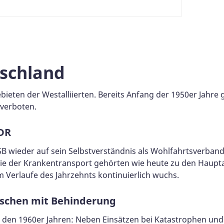
tschland
eten der Westalliierten. Bereits Anfang der 1950er Jahre
 verboten.
DDR
SB wieder auf sein Selbstverständnis als Wohlfahrtsverband 
wie der Krankentransport gehörten wie heute zu den Haup
m Verlaufe des Jahrzehnts kontinuierlich wuchs.
nschen mit Behinderung
en 1960er Jahren: Neben Einsätzen bei Katastrophen und Au