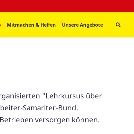
s
Mitmachen & Helfen
Unsere Angebote
rganisierten "Lehrkursus über
rbeiter-Samariter-Bund.
d Betrieben versorgen können.