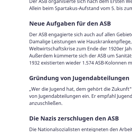
Der ASB organisierte sich nach dem Ersten We
Allein beim Spartakus-Aufstand vom 5. bis zum
Neue Aufgaben für den ASB
Der ASB engagierte sich auch auf allen Gebie
Damalige Leistungen wie Hauskrankenpflege, 
Weltwirtschaftskrise zum Ende der 1920er Jah
Außerdem kümmerte sich der ASB um Sanitätse
1932 existierten wieder 1.574 ASB-Kolonnen mi
Gründung von Jugendabteilungen
„Wer die Jugend hat, dem gehört die Zukunft
von Jugendabteilungen ein. Er empfahl Jugendl
anzuschließen.
Die Nazis zerschlugen den ASB
Die Nationalsozialisten enteigneten den Arbe