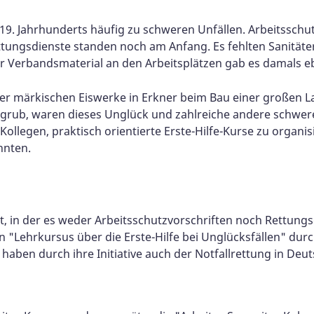
. Jahrhunderts häufig zu schweren Unfällen. Arbeitsschut
tungsdienste standen noch am Anfang. Es fehlten Sanitäter
r Verbandsmaterial an den Arbeitsplätzen gab es damals e
r märkischen Eiswerke in Erkner beim Bau einer großen La
grub, waren dieses Unglück und zahlreiche andere schwere U
ollegen, praktisch orientierte Erste-Hilfe-Kurse zu organis
nnten.
it, in der es weder Arbeitsschutzvorschriften noch Rettungs
n "Lehrkursus über die Erste-Hilfe bei Unglücksfällen" dur
haben durch ihre Initiative auch der Notfallrettung in De