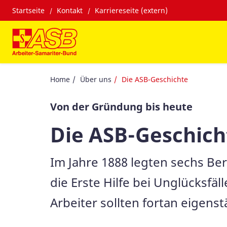
Startseite
Kontakt
Karriereseite (extern)
Home
Über uns
Die ASB-Geschichte
Von der Gründung bis heute
Die ASB-Geschich
Im Jahre 1888 legten sechs Be
die Erste Hilfe bei Unglücksfä
Arbeiter sollten fortan eigen