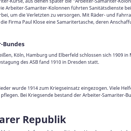
ter-Kurse, aus denen später die "Arbeiter-Samariter-Kolon
ie Arbeiter-Samariter-Kolonnen führten Sanitätsdienste bei
erbei, um die Verletzten zu versorgen. Mit Räder- und Fahr
b die Firma Paul Klose eine Samaritertasche, deren Anscha
r-Bundes
Meißen, Köln, Hamburg und Elberfeld schlossen sich 1909 
stagung des ASB fand 1910 in Dresden statt.
lieder wurde 1914 zum Kriegseinsatz eingezogen. Viele Hel
zu pflegen. Bei Kriegsende bestand der Arbeiter-Samariter-
arer Republik