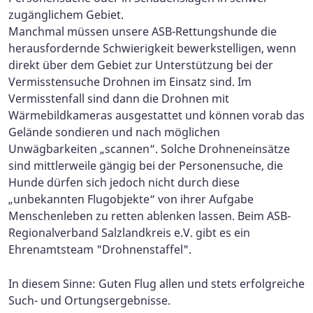
zugänglichem Gebiet.
Manchmal müssen unsere ASB-Rettungshunde die
herausfordernde Schwierigkeit bewerkstelligen, wenn
direkt über dem Gebiet zur Unterstützung bei der
Vermisstensuche Drohnen im Einsatz sind. Im
Vermisstenfall sind dann die Drohnen mit
Wärmebildkameras ausgestattet und können vorab das
Gelände sondieren und nach möglichen
Unwägbarkeiten „scannen“. Solche Drohneneinsätze
sind mittlerweile gängig bei der Personensuche, die
Hunde dürfen sich jedoch nicht durch diese
„unbekannten Flugobjekte“ von ihrer Aufgabe
Menschenleben zu retten ablenken lassen. Beim ASB-
Regionalverband Salzlandkreis e.V. gibt es ein
Ehrenamtsteam "Drohnenstaffel".
In diesem Sinne: Guten Flug allen und stets erfolgreiche
Such- und Ortungsergebnisse.